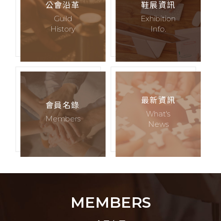
公會沿革
鞋展資訊
Guild
Exhibition
History
Info.
最新資訊
會員名錄
What's
Members
News
MEMBERS