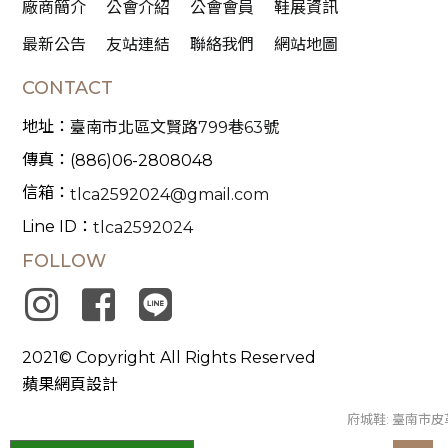
廠商簡介
公會介紹
公會會員
鞋展資訊
最新公告
友站連結
聯絡我們
網站地圖
CONTACT
地址：
臺南市北區文賢路799巷63號
傳真：
(886)06-2808048
信箱：
tlca2592024@gmail.com
Line ID：
tlca2592024
FOLLOW
2021© Copyright All Rights Reserved
蘋果網頁設計
府城鞋: 臺南市